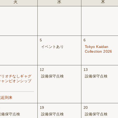
火
水
木
5
6
イベントあり
Tokyo Kaidan
Collection 2026
1
12
13
フリオチなしギャグ
設備保守点検
設備保守点検
チャンピオンシップ
5
笑起到来
8
19
20
設備保守点検
設備保守点検
設備保守点検