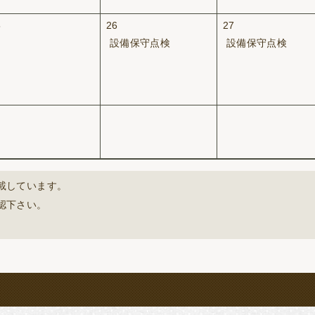
5
26
27
設備保守点検
設備保守点検
載しています。
認下さい。