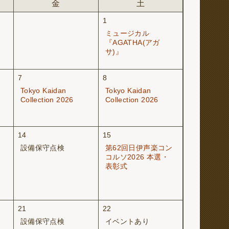
金
土
1
ミュージカル
『AGATHA(アガ
サ)』
7
8
Tokyo Kaidan
Tokyo Kaidan
Collection 2026
Collection 2026
14
15
設備保守点検
第62回日伊声楽コン
コルソ2026 本選・
表彰式
21
22
設備保守点検
イベントあり