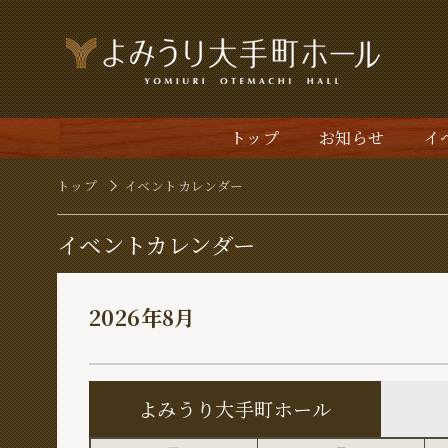
よ
(現位置)
トップ
お知らせ
イ
トップ
イベントカレンダー
イベントカレンダー
2026年8月
よみうり大手町ホール