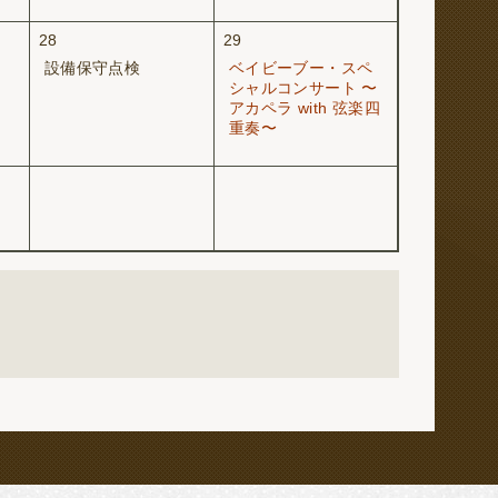
28
29
設備保守点検
ベイビーブー・スペ
シャルコンサート 〜
アカペラ with 弦楽四
重奏〜