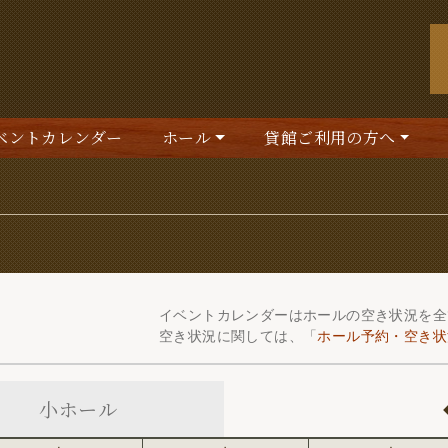
みうり大手町ホール
ベントカレンダー
ホール
貸館ご利用の方へ
イベントカレンダーはホールの空き状況を全
空き状況に関しては、「
ホール予約・空き状
小ホール